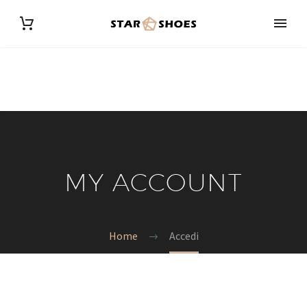
MY ACCOUNT
Home
Accedi