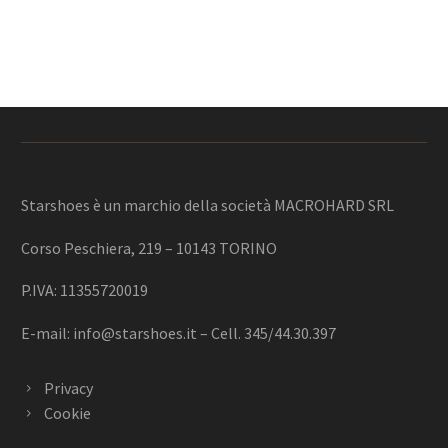
Starshoes è un marchio della società MACROHARD SRL
Corso Peschiera, 219 – 10143 TORINO
P.IVA: 11355720019
E-mail:
info@starshoes.it
– Cell. 345/44.30.397
Privacy
Cookie