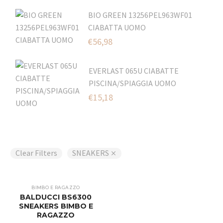
BIO GREEN 13256PEL963WF01
CIABATTA UOMO
€
56,98
EVERLAST 065U CIABATTE
PISCINA/SPIAGGIA UOMO
€
15,18
Clear Filters
SNEAKERS
BIMBO E RAGAZZO
BALDUCCI BS6300
SNEAKERS BIMBO E
RAGAZZO