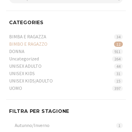
CATEGORIES
BIMBA E RAGAZZA
34
BIMBO E RAGAZZO
12
DONNA
911
Uncategorized
264
UNISEX ADULTO
44
UNISEX KIDS
31
UNISEX KIDS/ADULTO
15
UOMO
397
FILTRA PER STAGIONE
Autunno/Inverno
1