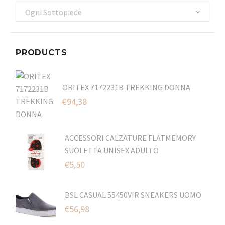
Ogni Sottopiede
PRODUCTS
ORITEX 7172231B TREKKING DONNA
€
94,38
ACCESSORI CALZATURE FLATMEMORY
SUOLETTA UNISEX ADULTO
€
5,50
BSL CASUAL 55450VIR SNEAKERS UOMO
€
56,98