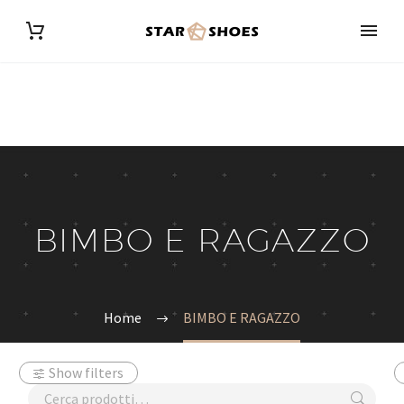
BIMBO E RAGAZZO
Home
BIMBO E RAGAZZO
Show filters