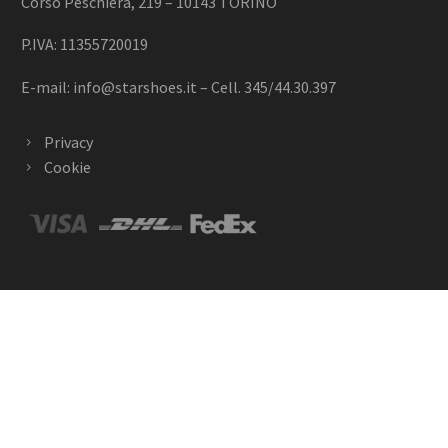
Corso Peschiera, 219 – 10143 TORINO
P.IVA: 11355720019
E-mail:
info@starshoes.it
– Cell. 345/44.30.397
Privacy
Cookie