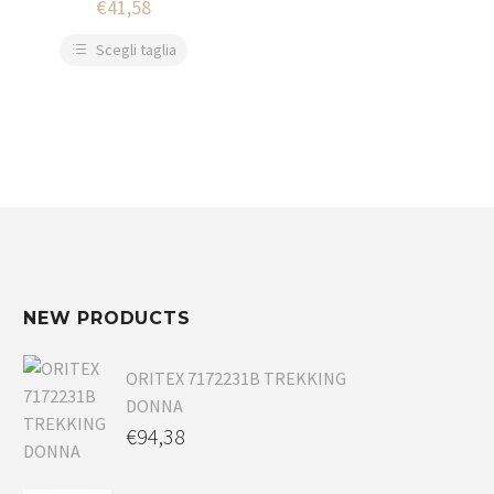
€
41,58
Scegli taglia
NEW PRODUCTS
ORITEX 7172231B TREKKING
DONNA
€
94,38