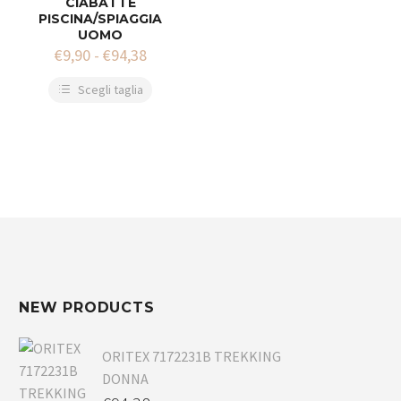
CIABATTE
PISCINA/SPIAGGIA
UOMO
€
9,90
-
€
94,38
Scegli taglia
NEW PRODUCTS
ORITEX 7172231B TREKKING
DONNA