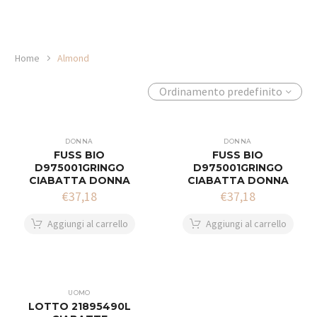
Home
Almond
Ordinamento predefinito
DONNA
DONNA
FUSS BIO
FUSS BIO
D975001GRINGO
D975001GRINGO
CIABATTA DONNA
CIABATTA DONNA
€
37,18
€
37,18
Aggiungi al carrello
Aggiungi al carrello
UOMO
LOTTO 21895490L