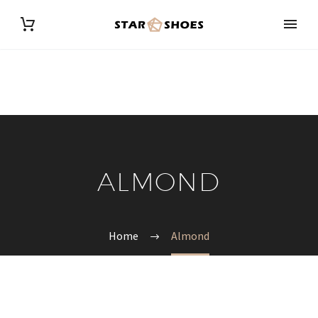
ALMOND
Home
Almond