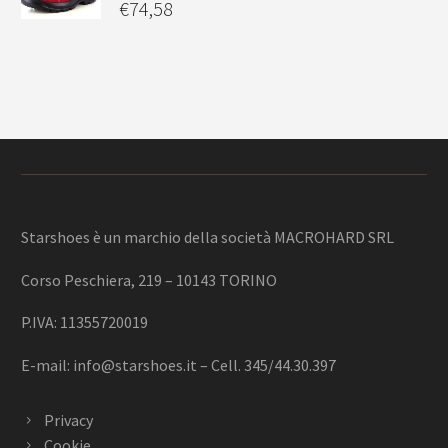
€
74,58
Starshoes è un marchio della società MACROHARD SRL
Corso Peschiera, 219 – 10143 TORINO
P.IVA: 11355720019
E-mail:
info@starshoes.it
– Cell. 345/44.30.397
Privacy
Cookie