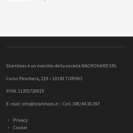
Starshoes è un marchio della società MACROHARD SRL
Corso Peschiera, 219 – 10143 TORINO
P.IVA: 11355720019
E-mail:
info@starshoes.it
– Cell. 345/44.30.397
Privacy
Cookie