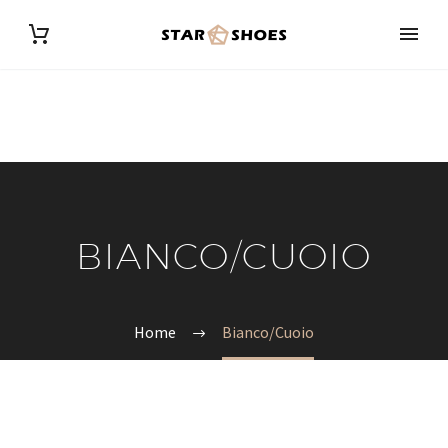
BIANCO/CUOIO
Home
Bianco/Cuoio