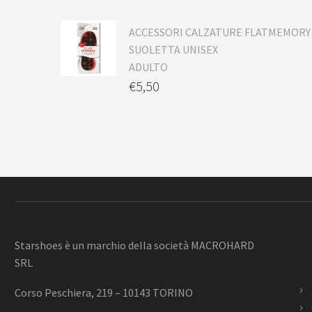
ACCESSORI CALZATURE FLATMEMORY
SUOLETTA UNISEX
ADULTO
€
5,50
Starshoes è un marchio della società MACROHARD
SRL
Corso Peschiera, 219 – 10143 TORINO