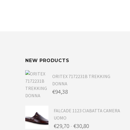
NEW PRODUCTS
ORITEX 7172231B TREKKING
DONNA
€
94,38
FALCADE 1123 CIABATTA CAMERA
UOMO
€
29,70
-
€
30,80