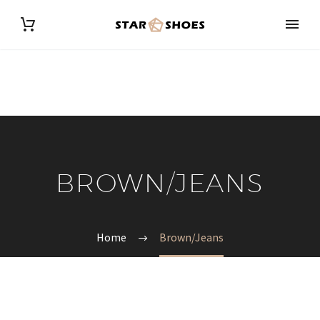
BROWN/JEANS
Home
Brown/Jeans