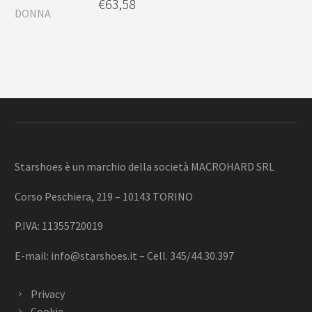
€
63,58
Starshoes è un marchio della società MACROHARD SRL
Corso Peschiera, 219 – 10143 TORINO
P.IVA: 11355720019
E-mail:
info@starshoes.it
– Cell. 345/44.30.397
Privacy
Cookie