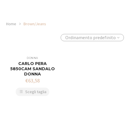
Home
Brown/Jeans
Ordinamento predefinito
DONNA
CARLO PERA
5850CAM SANDALO
DONNA
€
63,58
Scegli taglia