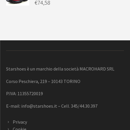
€
74,58
Starshoes è un marchio della società MACROHARD SRL
Corso Peschiera, 219 – 10143 TORINO
P.IVA: 11355720019
E-mail:
info@starshoes.it
– Cell. 345/44.30.397
Privacy
Cookie