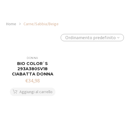
Home
Carne/Sabbia/Beige
Ordinamento predefinito
DONNA
BIO COLOR`S
293A380SV18
CIABATTA DONNA
€
34,98
Aggiungi al carrello