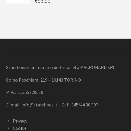
€
56,98
Starshoes è un marchio della società MACROHARD SRL
Corso Peschiera, 219 – 10143 TORINO
P.IVA: 11355720019
E-mail:
info@starshoes.it
– Cell. 345/44.30.397
Privacy
Cookie