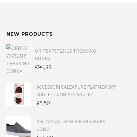
NEW PRODUCTS
ORITEX 7172231B TREKKING
DONNA
€
94,38
ACCESSORI CALZATURE FLATMEMORY
SUOLETTA UNISEX ADULTO
€
5,50
BSL CASUAL 55450VIR SNEAKERS
UOMO