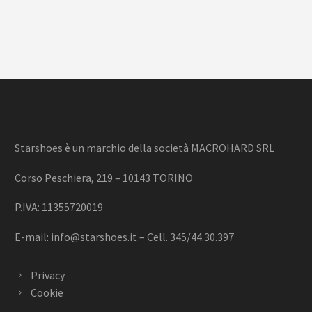
Starshoes è un marchio della società MACROHARD SRL
Corso Peschiera, 219 – 10143 TORINO
P.IVA: 11355720019
E-mail:
info@starshoes.it
– Cell. 345/44.30.397
Privacy
Cookie