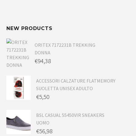
NEW PRODUCTS
ORITEX 7172231B TREKKING
DONNA
€
94,38
ACCESSORI CALZATURE FLATMEMORY
SUOLETTA UNISEX ADULTO
€
5,50
BSL CASUAL 55450VIR SNEAKERS
UOMO
€
56,98