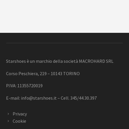
Starshoes è un marchio della società MACROHARD SRL
Corso Peschiera, 219 – 10143 TORINO
P.IVA: 11355720019
E-mail:
info@starshoes.it
– Cell. 345/44.30.397
Privacy
Cookie