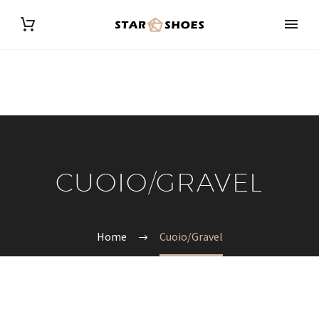
CUOIO/GRAVEL
Home
Cuoio/Gravel