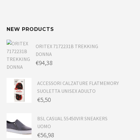
NEW PRODUCTS
ORITEX 7172231B TREKKING
DONNA
€
94,38
ACCESSORI CALZATURE FLATMEMORY
SUOLETTA UNISEX ADULTO
€
5,50
BSL CASUAL 55450VIR SNEAKERS
UOMO
€
56,98