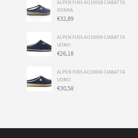
ALPEN FUSS AI110018 CIABATTA
DONNA
€
32,89
ALPEN FUSS AI110009 CIABATTA
UOMO
€
26,18
ALPEN FUSS AI110006 CIABATTA
UOMO
€
30,58