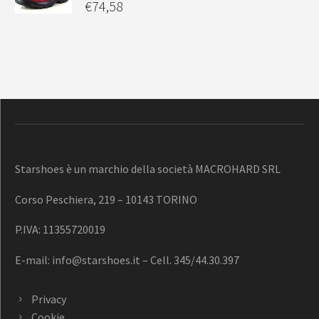
€
74,58
Starshoes è un marchio della società MACROHARD SRL
Corso Peschiera, 219 – 10143 TORINO
P.IVA: 11355720019
E-mail:
info@starshoes.it
– Cell. 345/44.30.397
Privacy
Cookie