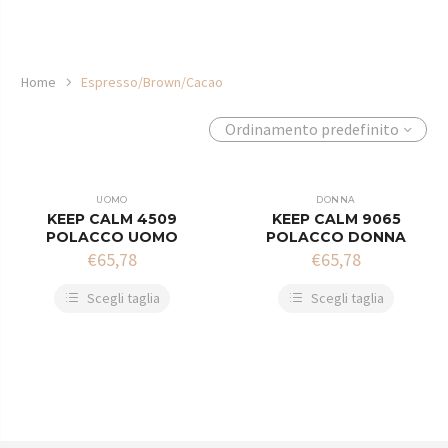
Home
Espresso/Brown/Cacao
Ordinamento predefinito
UOMO
DONNA
KEEP CALM 4509
KEEP CALM 9065
POLACCO UOMO
POLACCO DONNA
€
65,78
€
65,78
Scegli taglia
Scegli taglia