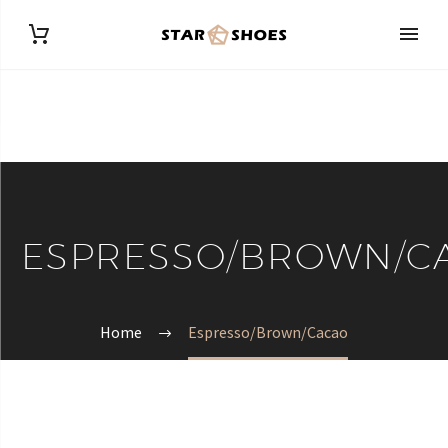
ESPRESSO/BROWN/C
Home
Espresso/Brown/Cacao