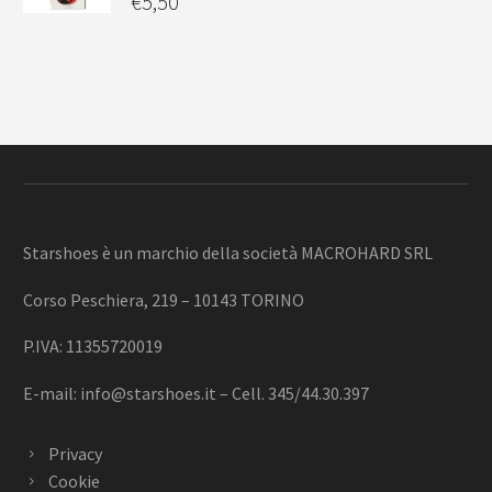
€
5,50
Starshoes è un marchio della società MACROHARD SRL
Corso Peschiera, 219 – 10143 TORINO
P.IVA: 11355720019
E-mail:
info@starshoes.it
– Cell. 345/44.30.397
Privacy
Cookie