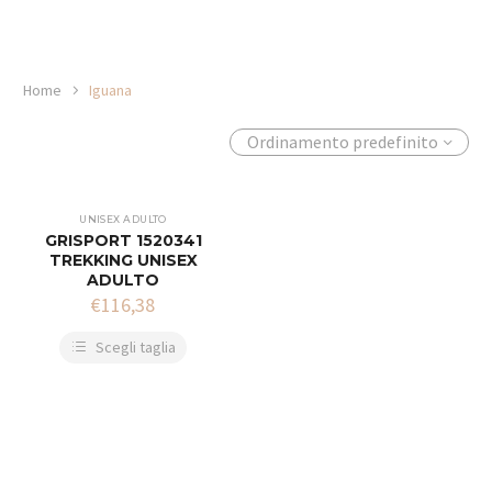
Home
Iguana
Ordinamento predefinito
UNISEX ADULTO
GRISPORT 1520341
TREKKING UNISEX
ADULTO
€
116,38
Scegli taglia