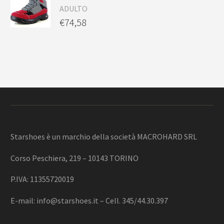
ADULTO
€
74,58
Starshoes è un marchio della società MACROHARD SRL
Corso Peschiera, 219 – 10143 TORINO
P.IVA: 11355720019
E-mail:
info@starshoes.it
– Cell. 345/44.30.397