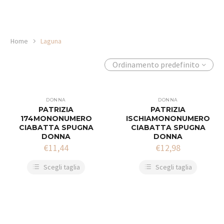
Home
Laguna
Ordinamento predefinito
DONNA
DONNA
PATRIZIA
PATRIZIA
174MONONUMERO
ISCHIAMONONUMERO
CIABATTA SPUGNA
CIABATTA SPUGNA
DONNA
DONNA
€
11,44
€
12,98
Scegli taglia
Scegli taglia