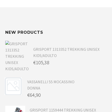
NEW PRODUCTS
GRISPORT 1313352 TREKKING UNISEX
KIDS/ADULTO
€
105,38
VASSANELLI 55 MOCASSINO
DONNA
€
64,90
GRISPORT 1159444 TREKKING UNISEX