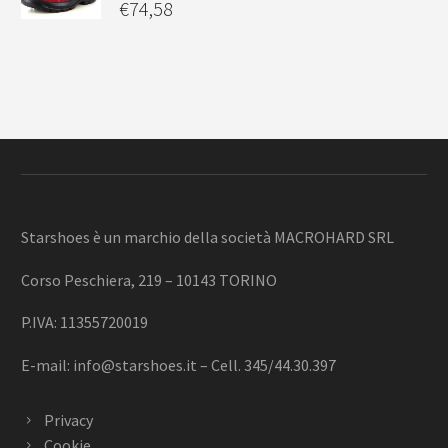
€
74,58
Starshoes è un marchio della società MACROHARD SRL
Corso Peschiera, 219 – 10143 TORINO
P.IVA: 11355720019
E-mail:
info@starshoes.it
– Cell. 345/44.30.397
Privacy
Cookie