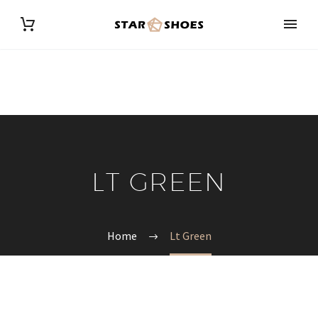
LT GREEN
Home
Lt Green