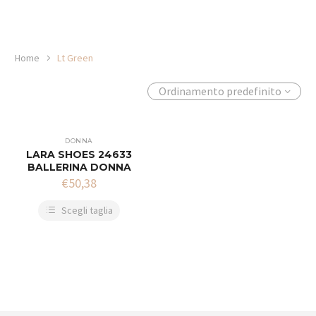
Home
Lt Green
Ordinamento predefinito
DONNA
LARA SHOES 24633
BALLERINA DONNA
€
50,38
Scegli taglia