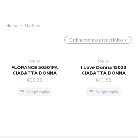
Home
Mattone
Ordinamento predefinito
DONNA
DONNA
FLORANCE 50501PA
I Love Donna 15023
CIABATTA DONNA
CIABATTA DONNA
€
39,38
€
41,58
Scegli taglia
Scegli taglia