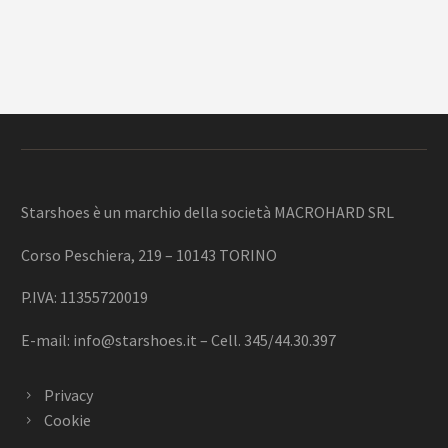
Starshoes è un marchio della società MACROHARD SRL
Corso Peschiera, 219 – 10143 TORINO
P.IVA: 11355720019
E-mail:
info@starshoes.it
– Cell. 345/44.30.397
Privacy
Cookie