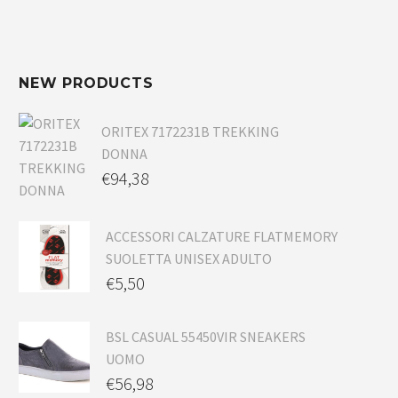
NEW PRODUCTS
ORITEX 7172231B TREKKING
DONNA
€
94,38
ACCESSORI CALZATURE FLATMEMORY
SUOLETTA UNISEX ADULTO
€
5,50
BSL CASUAL 55450VIR SNEAKERS
UOMO
€
56,98