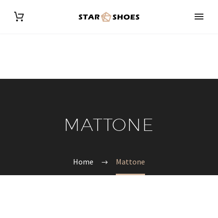
MATTONE
Home
Mattone