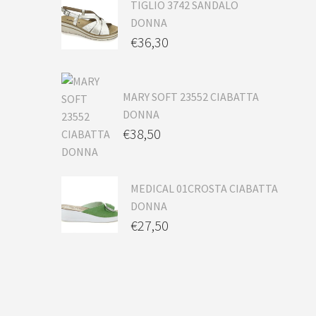
TIGLIO 3742 SANDALO
DONNA
€
36,30
MARY SOFT 23552 CIABATTA
DONNA
€
38,50
MEDICAL 01CROSTA CIABATTA
DONNA
€
27,50