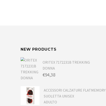
NEW PRODUCTS
ORITEX 7172231B TREKKING
DONNA
€
94,38
ACCESSORI CALZATURE FLATMEMORY
SUOLETTA UNISEX
ADULTO