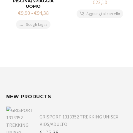
PISCINA/SPIAGGIA
€
23,10
UOMO
€
9,90
-
€
94,38
Aggiungi al carrello
Scegli taglia
NEW PRODUCTS
GRISPORT 1313352 TREKKING UNISEX
KIDS/ADULTO
€
105,38