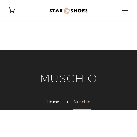
MUSCHIO
Home
Muschio