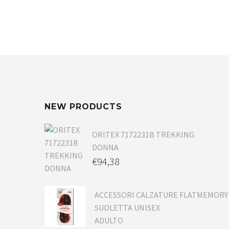
NEW PRODUCTS
ORITEX 7172231B TREKKING
DONNA
€
94,38
ACCESSORI CALZATURE FLATMEMORY
SUOLETTA UNISEX
ADULTO