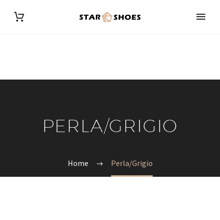
PERLA/GRIGIO
Home
Perla/Grigio