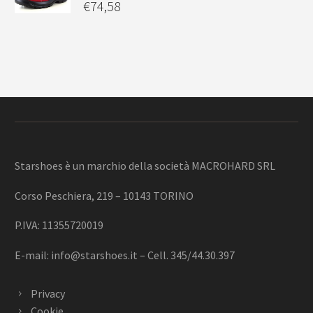
€
74,58
Starshoes è un marchio della società MACROHARD SRL
Corso Peschiera, 219 – 10143 TORINO
P.IVA: 11355720019
E-mail:
info@starshoes.it
– Cell. 345/44.30.397
Privacy
Cookie