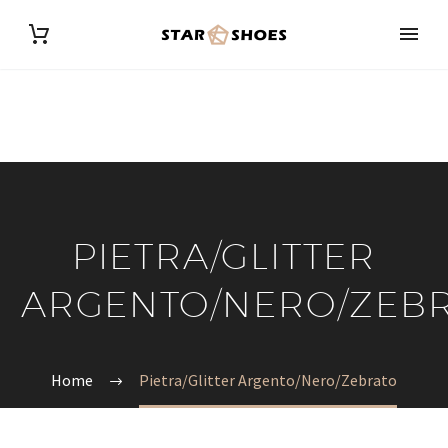
PIETRA/GLITTER
ARGENTO/NERO/ZEB
Home
Pietra/Glitter Argento/Nero/Zebrato