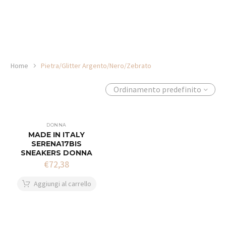
Home
Pietra/Glitter Argento/Nero/Zebrato
Ordinamento predefinito
DONNA
MADE IN ITALY
SERENA17BIS
SNEAKERS DONNA
€
72,38
Aggiungi al carrello