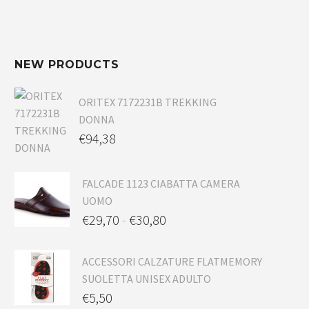
NEW PRODUCTS
ORITEX 7172231B TREKKING
DONNA
€
94,38
FALCADE 1123 CIABATTA CAMERA
UOMO
€
29,70
-
€
30,80
ACCESSORI CALZATURE FLATMEMORY
SUOLETTA UNISEX ADULTO
€
5,50