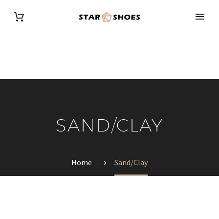
SAND/CLAY
Home
Sand/Clay