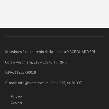
Starshoes è un marchio della società MACROHARD SRL
Corso Peschiera, 219 – 10143 TORINO
P.IVA: 11355720019
E-mail:
info@starshoes.it
– Cell. 345/44.30.397
Privacy
Cookie