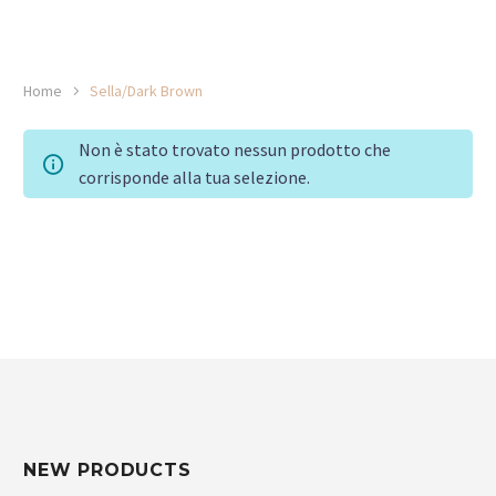
Home
Sella/Dark Brown
Non è stato trovato nessun prodotto che
corrisponde alla tua selezione.
NEW PRODUCTS