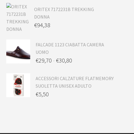
ORITEX 7172231B TREKKING
DONNA
€
94,38
FALCADE 1123 CIABATTA CAMERA
UOMO
€
29,70
-
€
30,80
ACCESSORI CALZATURE FLATMEMORY
SUOLETTA UNISEX ADULTO
€
5,50