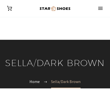
SELLA/DARK BROWN
Home
Sella/Dark Brown