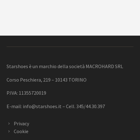
Starshoes è un marchio della società MACROHARD SRL
Corso Peschiera, 219 – 10143 TORINO
P.IVA: 11355720019
E-mail:
info@starshoes.it
– Cell. 345/44.30.397
Privacy
Cookie