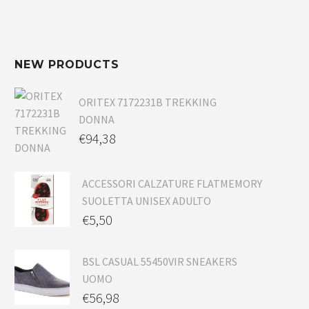
NEW PRODUCTS
ORITEX 7172231B TREKKING
DONNA
€
94,38
ACCESSORI CALZATURE FLATMEMORY
SUOLETTA UNISEX ADULTO
€
5,50
BSL CASUAL 55450VIR SNEAKERS
UOMO
€
56,98