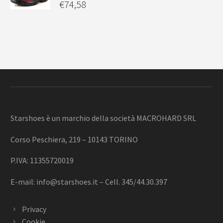
€
74,58
Starshoes è un marchio della società MACROHARD SRL
Corso Peschiera, 219 – 10143 TORINO
P.IVA: 11355720019
E-mail:
info@starshoes.it
– Cell. 345/44.30.397
Privacy
Cookie