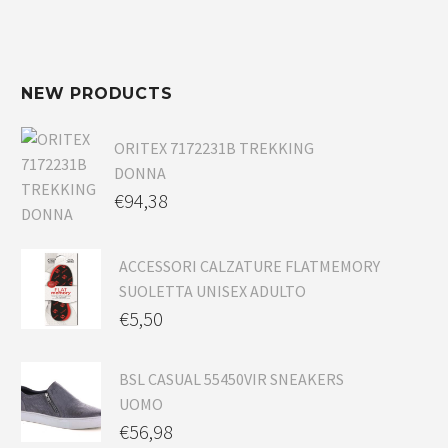
NEW PRODUCTS
ORITEX 7172231B TREKKING
DONNA
€
94,38
ACCESSORI CALZATURE FLATMEMORY
SUOLETTA UNISEX ADULTO
€
5,50
BSL CASUAL 55450VIR SNEAKERS
UOMO
€
56,98