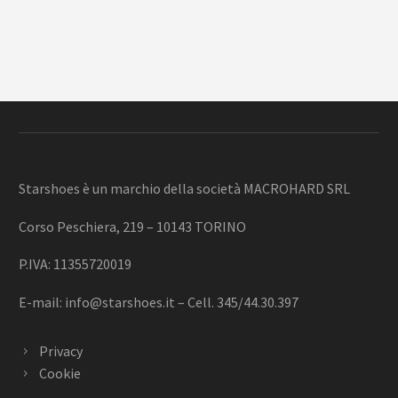
Starshoes è un marchio della società MACROHARD SRL
Corso Peschiera, 219 – 10143 TORINO
P.IVA: 11355720019
E-mail:
info@starshoes.it
– Cell. 345/44.30.397
Privacy
Cookie