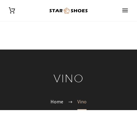
VINO
Home
Vino