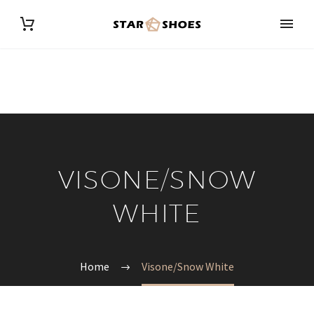
VISONE/SNOW
WHITE
Home
Visone/Snow White