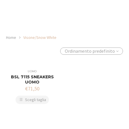
Home
Visone/Snow White
Ordinamento predefinito
UOMO
BSL 7115 SNEAKERS
UOMO
€
71,50
Scegli taglia