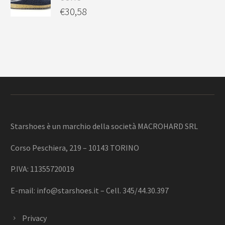
€
30,58
Starshoes è un marchio della società MACROHARD SRL
Corso Peschiera, 219 – 10143 TORINO
P.IVA: 11355720019
E-mail:
info@starshoes.it
– Cell. 345/44.30.397
Privacy