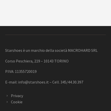
Starshoes è un marchio della società MACROHARD SRL
Corso Peschiera, 219 – 10143 TORINO
P.IVA: 11355720019
E-mail:
info@starshoes.it
– Cell. 345/44.30.397
Privacy
Cookie