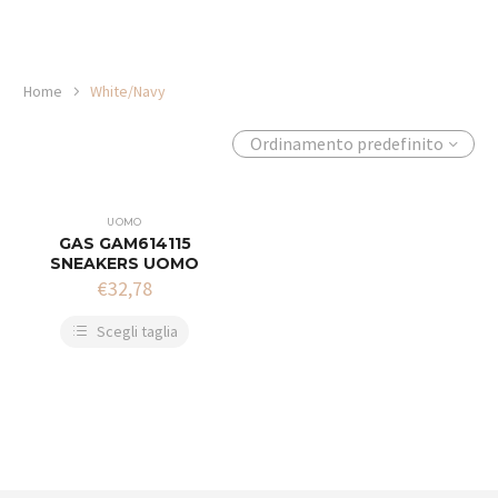
Home
White/Navy
Ordinamento predefinito
UOMO
GAS GAM614115
SNEAKERS UOMO
€
32,78
Scegli taglia