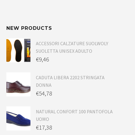
NEW PRODUCTS
ACCESSORI CALZATURE SUOLWOLY
SUOLETTA UNISEX ADULTO
€
9,46
CADUTA LIBERA 2202 STRINGATA
DONNA
€
54,78
NATURAL CONFORT 100 PANTOFOLA
UOMO
€
17,38