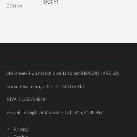
€
63,58
Starshoes è un marchio della società MACROHARD SRL
Corso Peschiera, 219 – 10143 TORINO
P.IVA: 11355720019
E-mail:
info@starshoes.it
– Cell. 345/44.30.397
Privacy
Cookie