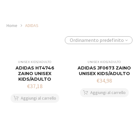
Home
ADIDAS
Ordinamento predefinito
UNISEX KIDS/ADULTO
UNISEX KIDS/ADULTO
ADIDAS HT4746
ADIDAS JF0673 ZAINO
ZAINO UNISEX
UNISEX KIDS/ADULTO
KIDS/ADULTO
€
34,98
€
37,18
Aggiungi al carrello
Aggiungi al carrello