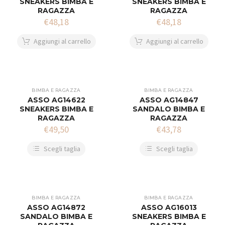
SNEAKERS BIMBA E
SNEAKERS BIMBA E
RAGAZZA
RAGAZZA
€
48,18
€
48,18
Aggiungi al carrello
Aggiungi al carrello
BIMBA E RAGAZZA
BIMBA E RAGAZZA
ASSO AG14622
ASSO AG14847
SNEAKERS BIMBA E
SANDALO BIMBA E
RAGAZZA
RAGAZZA
€
49,50
€
43,78
Scegli taglia
Scegli taglia
BIMBA E RAGAZZA
BIMBA E RAGAZZA
ASSO AG14872
ASSO AG16013
SANDALO BIMBA E
SNEAKERS BIMBA E