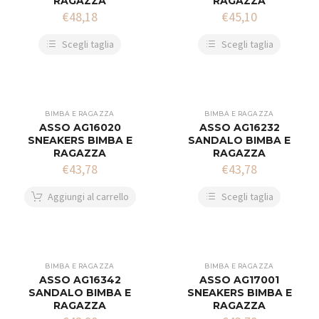
RAGAZZA
RAGAZZA
€
48,18
€
45,10
Scegli taglia
Scegli taglia
BIMBA E RAGAZZA
BIMBA E RAGAZZA
ASSO AG16020
ASSO AG16232
SNEAKERS BIMBA E
SANDALO BIMBA E
RAGAZZA
RAGAZZA
€
43,78
€
43,78
Aggiungi al carrello
Scegli taglia
BIMBA E RAGAZZA
BIMBA E RAGAZZA
ASSO AG16342
ASSO AG17001
SANDALO BIMBA E
SNEAKERS BIMBA E
RAGAZZA
RAGAZZA