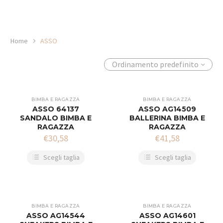
Home
ASSO
Ordinamento predefinito
BIMBA E RAGAZZA
BIMBA E RAGAZZA
ASSO 64137
ASSO AG14509
SANDALO BIMBA E
BALLERINA BIMBA E
RAGAZZA
RAGAZZA
€
30,58
€
41,58
Scegli taglia
Scegli taglia
BIMBA E RAGAZZA
BIMBA E RAGAZZA
ASSO AG14544
ASSO AG14601