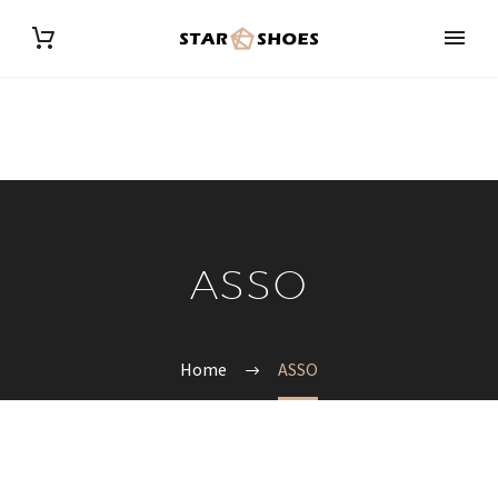
ASSO
Home
ASSO