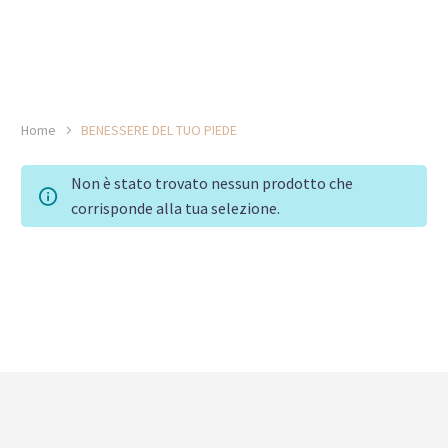
Home
BENESSERE DEL TUO PIEDE
Non è stato trovato nessun prodotto che
corrisponde alla tua selezione.