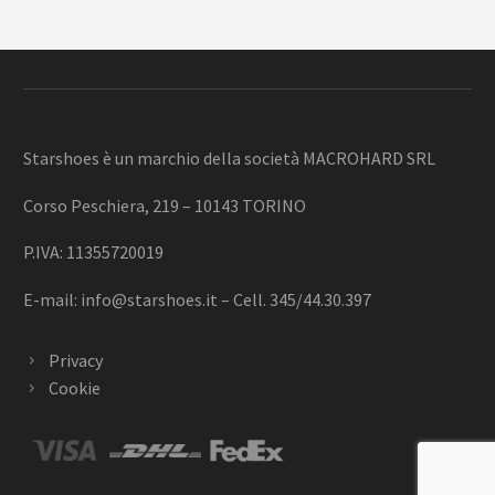
Starshoes è un marchio della società MACROHARD SRL
Corso Peschiera, 219 – 10143 TORINO
P.IVA: 11355720019
E-mail:
info@starshoes.it
– Cell. 345/44.30.397
Privacy
Cookie