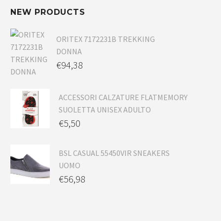
NEW PRODUCTS
ORITEX 7172231B TREKKING
DONNA
€
94,38
ACCESSORI CALZATURE FLATMEMORY
SUOLETTA UNISEX ADULTO
€
5,50
BSL CASUAL 55450VIR SNEAKERS
UOMO
€
56,98