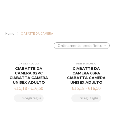
Home
CIABATTE DA CAMERA
Ordinamento predefinito
UNISEX ADULTO
UNISEX ADULTO
CIABATTE DA
CIABATTE DA
CAMERA 02PC
CAMERA 03PA
CIABATTA CAMERA
CIABATTA CAMERA
UNISEX ADULTO
UNISEX ADULTO
€
15,18
-
€
16,50
€
15,18
-
€
16,50
Scegli taglia
Scegli taglia