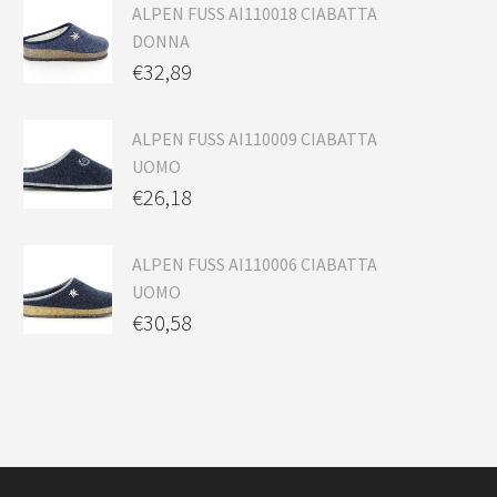
ALPEN FUSS AI110018 CIABATTA
DONNA
€
32,89
ALPEN FUSS AI110009 CIABATTA
UOMO
€
26,18
ALPEN FUSS AI110006 CIABATTA
UOMO
€
30,58