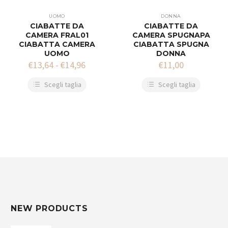
UOMO
DONNA
CIABATTE DA
CIABATTE DA
CAMERA FRAL01
CAMERA SPUGNAPA
CIABATTA CAMERA
CIABATTA SPUGNA
UOMO
DONNA
€
13,64
-
€
14,96
€
11,00
Scegli taglia
Scegli taglia
NEW PRODUCTS