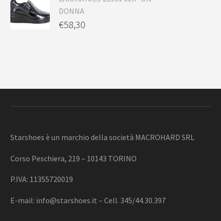
DONNA
€
58,30
Starshoes è un marchio della società MACROHARD SRL
Corso Peschiera, 219 – 10143 TORINO
P.IVA: 11355720019
E-mail:
info@starshoes.it
– Cell. 345/44.30.397