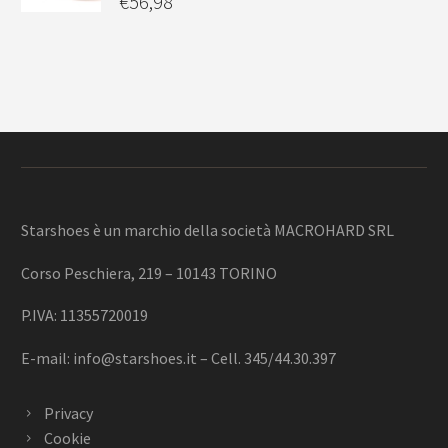
€
56,98
Starshoes è un marchio della società MACROHARD SRL
Corso Peschiera, 219 – 10143 TORINO
P.IVA: 11355720019
E-mail:
info@starshoes.it
– Cell. 345/44.30.397
Privacy
Cookie