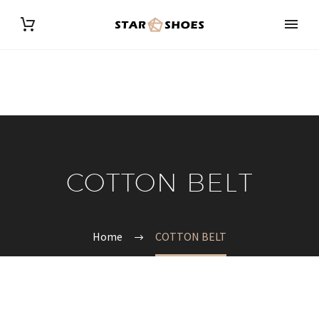
COTTON BELT
Home
COTTON BELT