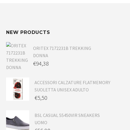
NEW PRODUCTS
ORITEX 7172231B TREKKING
DONNA
€
94,38
ACCESSORI CALZATURE FLATMEMORY
SUOLETTA UNISEX ADULTO
€
5,50
BSL CASUAL 55450VIR SNEAKERS
UOMO