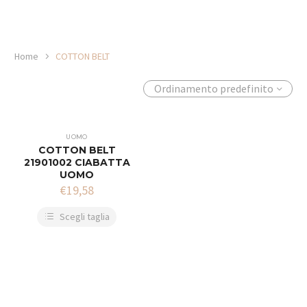
Home
COTTON BELT
Ordinamento predefinito
UOMO
COTTON BELT
21901002 CIABATTA
UOMO
€
19,58
Scegli taglia