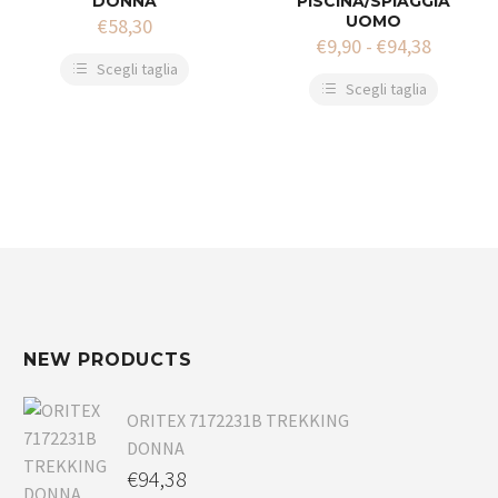
DONNA
PISCINA/SPIAGGIA
UOMO
€
58,30
€
9,90
-
€
94,38
Scegli taglia
Scegli taglia
NEW PRODUCTS
ORITEX 7172231B TREKKING
DONNA
€
94,38