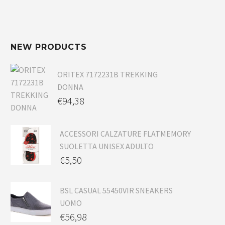
NEW PRODUCTS
ORITEX 7172231B TREKKING
DONNA
€
94,38
ACCESSORI CALZATURE FLATMEMORY
SUOLETTA UNISEX ADULTO
€
5,50
BSL CASUAL 55450VIR SNEAKERS
UOMO
€
56,98