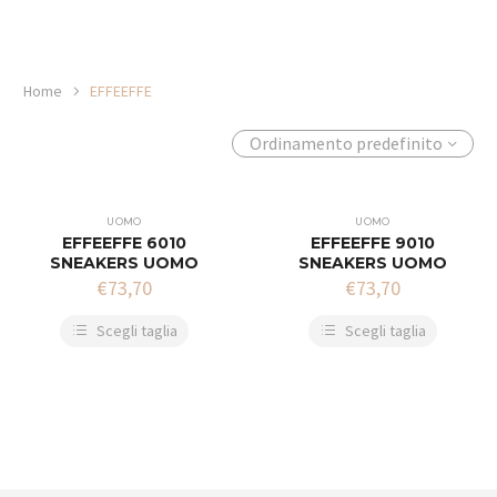
Home
EFFEEFFE
Ordinamento predefinito
UOMO
UOMO
EFFEEFFE 6010
EFFEEFFE 9010
SNEAKERS UOMO
SNEAKERS UOMO
€
73,70
€
73,70
Scegli taglia
Scegli taglia