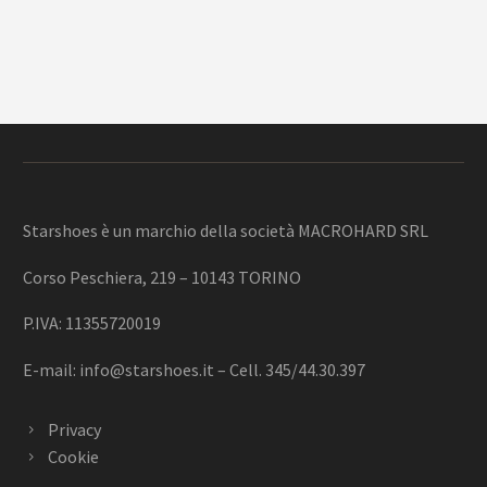
Starshoes è un marchio della società MACROHARD SRL
Corso Peschiera, 219 – 10143 TORINO
P.IVA: 11355720019
E-mail:
info@starshoes.it
– Cell. 345/44.30.397
Privacy
Cookie