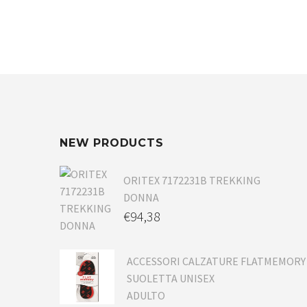
NEW PRODUCTS
ORITEX 7172231B TREKKING
DONNA
€
94,38
ACCESSORI CALZATURE FLATMEMORY
SUOLETTA UNISEX
ADULTO