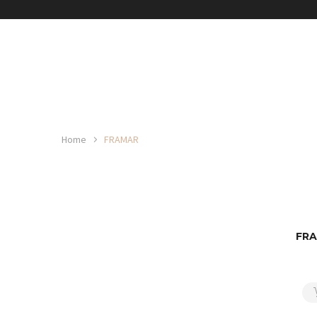
Home
FRAMAR
FRA