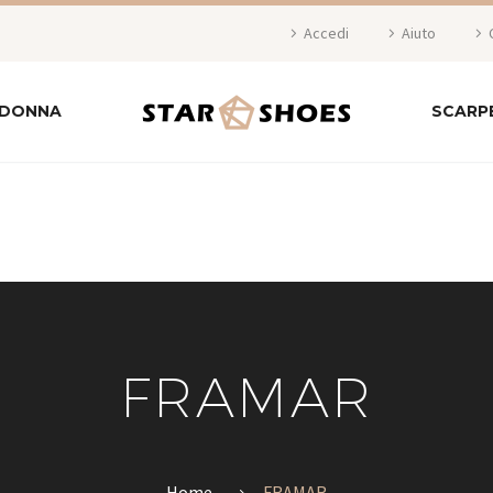
Accedi
Aiuto
 DONNA
SCARP
FRAMAR
Home
FRAMAR