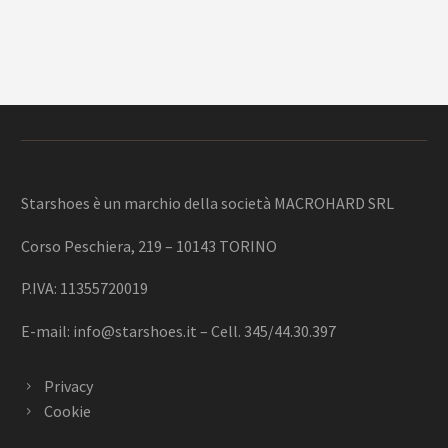
Starshoes è un marchio della società MACROHARD SRL
Corso Peschiera, 219 – 10143 TORINO
P.IVA: 11355720019
E-mail:
info@starshoes.it
– Cell. 345/44.30.397
Privacy
Cookie