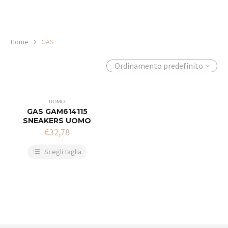
Home
GAS
Ordinamento predefinito
UOMO
GAS GAM614115
SNEAKERS UOMO
€
32,78
Scegli taglia