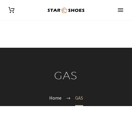
GAS
Home
GAS