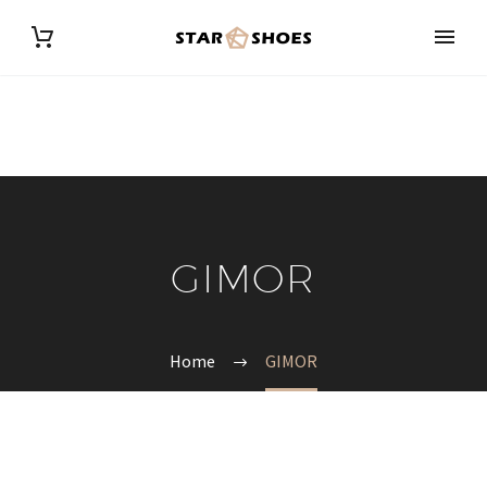
GIMOR
Home
GIMOR