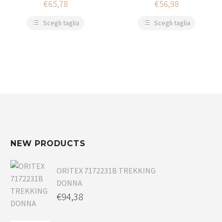
€
65,78
€
56,98
Scegli taglia
Scegli taglia
NEW PRODUCTS
ORITEX 7172231B TREKKING
DONNA
€
94,38