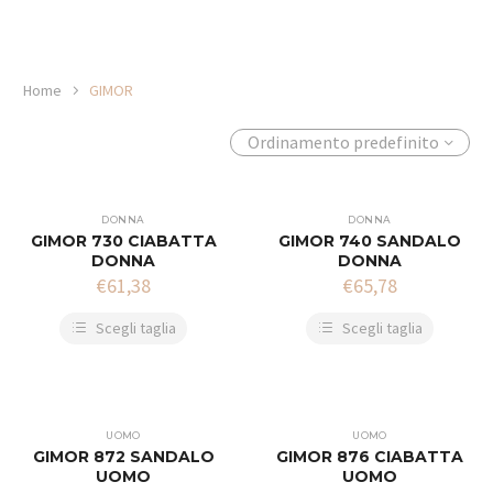
Home
GIMOR
Ordinamento predefinito
DONNA
DONNA
GIMOR 730 CIABATTA
GIMOR 740 SANDALO
DONNA
DONNA
€
61,38
€
65,78
Scegli taglia
Scegli taglia
UOMO
UOMO
GIMOR 872 SANDALO
GIMOR 876 CIABATTA
UOMO
UOMO