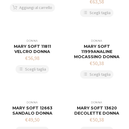
€
63,58
Aggiungi al carrello
Scegli taglia
DONNA
DONNA
MARY SOFT 11811
MARY SOFT
VELCRO DONNA
11999ANALINE
MOCASSINO DONNA
€
56,98
€
50,38
Scegli taglia
Scegli taglia
DONNA
DONNA
MARY SOFT 12663
MARY SOFT 13620
SANDALO DONNA
DECOLETTE DONNA
€
49,50
€
50,38