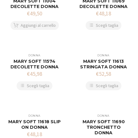
MARY SOFT 11004
MARY SOFT 11069
DECOLETTE DONNA
DECOLETTE DONNA
€
49,50
€
48,18
Aggiungi al carrello
Scegli taglia
DONNA
DONNA
MARY SOFT 11574
MARY SOFT 11613
DECOLETTE DONNA
STRINGATA DONNA
€
45,98
€
52,58
Scegli taglia
Scegli taglia
DONNA
DONNA
MARY SOFT 11618 SLIP
MARY SOFT 11690
ON DONNA
TRONCHETTO
DONNA
€
48,18