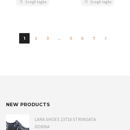
Scegli taglia
Scegli taglia
1
2
3
...
5
6
7
NEW PRODUCTS
LARA SHOES 23716 STRINGATA
DONNA