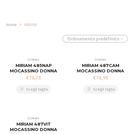
Home
MIRIAM
Ordinamento predefinito
DONNA
DONNA
MIRIAM 485NAP
MIRIAM 487CAM
MOCASSINO DONNA
MOCASSINO DONNA
€
76,78
€
78,98
Scegli taglia
Scegli taglia
DONNA
MIRIAM 487VIT
MOCASSINO DONNA