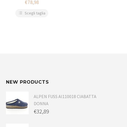
€
78,98
Scegli taglia
NEW PRODUCTS
ALPEN FUSS AI110018 CIABATTA
DONNA
€
32,89