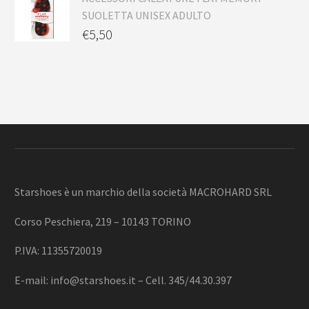
SUOLETTA UNISEX ADULTO
€
5,50
Starshoes è un marchio della società MACROHARD SRL
Corso Peschiera, 219 – 10143 TORINO
P.IVA: 11355720019
E-mail:
info@starshoes.it
– Cell. 345/44.30.397