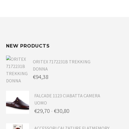
NEW PRODUCTS
ORITEX 7172231B TREKKING
DONNA
€
94,38
FALCADE 1123 CIABATTA CAMERA
UOMO
€
29,70
-
€
30,80
ACCESSORI CALZATURE FLATMEMORY