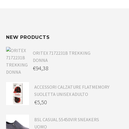
NEW PRODUCTS
ORITEX 7172231B TREKKING
DONNA
€
94,38
ACCESSORI CALZATURE FLATMEMORY
SUOLETTA UNISEX ADULTO
€
5,50
BSL CASUAL 55450VIR SNEAKERS
UOMO