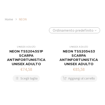
Home
NEON
Ordinamento predefinito
UNISEX ADULTO
UNISEX ADULTO
NEON TSS2045S1P
NEON TSS2054S3
SCARPA
SCARPA
ANTINFORTUNISTICA
ANTINFORTUNISTICA
UNISEX ADULTO
UNISEX ADULTO
€
74,58
€
85,58
Scegli taglia
Aggiungi al carrello