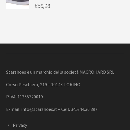
€
56,98
Starshoes è un marchio della società MACROHARD SRL
Corso Peschiera, 219 – 10143 TORINO
P.IVA: 11355720019
E-mail:
info@starshoes.it
– Cell. 345/44.30.397
Privacy