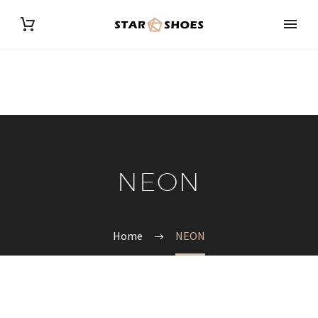
NEON
Home
NEON