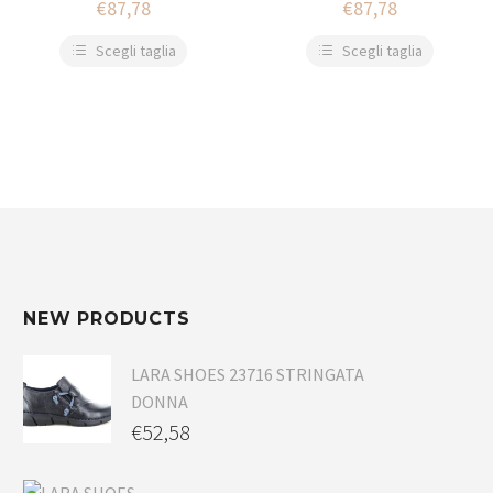
€
87,78
€
87,78
Scegli taglia
Scegli taglia
NEW PRODUCTS
LARA SHOES 23716 STRINGATA
DONNA
€
52,58