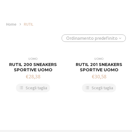
Home
RUTIL
Ordinamento predefinito
UOMO
UOMO
RUTIL 200 SNEAKERS
RUTIL 201 SNEAKERS
SPORTIVE UOMO
SPORTIVE UOMO
€
28,38
€
30,58
Scegli taglia
Scegli taglia