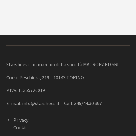
Starshoes è un marchio della società MACROHARD SRL
Corso Peschiera, 219 – 10143 TORINO
P.IVA: 11355720019
E-mail:
info@starshoes.it
– Cell. 345/44.30.397
Privacy
Cookie