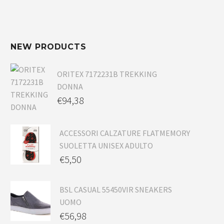
NEW PRODUCTS
ORITEX 7172231B TREKKING
DONNA
€
94,38
ACCESSORI CALZATURE FLATMEMORY
SUOLETTA UNISEX ADULTO
€
5,50
BSL CASUAL 55450VIR SNEAKERS
UOMO
€
56,98