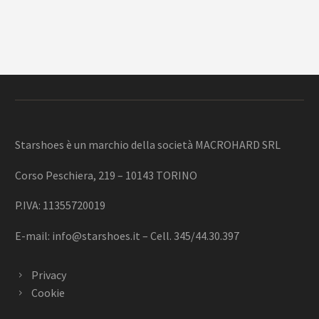
Starshoes è un marchio della società MACROHARD SRL
Corso Peschiera, 219 – 10143 TORINO
P.IVA: 11355720019
E-mail:
info@starshoes.it
– Cell. 345/44.30.397
Privacy
Cookie