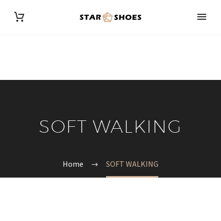
SOFT WALKING
Home
SOFT WALKING