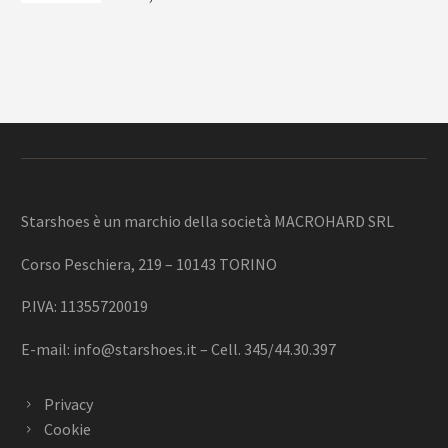
Starshoes è un marchio della società MACROHARD SRL
Corso Peschiera, 219 – 10143 TORINO
P.IVA: 11355720019
E-mail:
info@starshoes.it
– Cell. 345/44.30.397
Privacy
Cookie