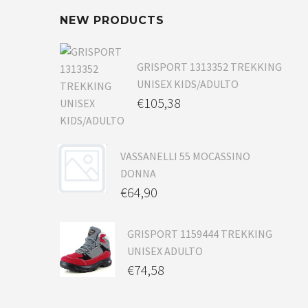
NEW PRODUCTS
GRISPORT 1313352 TREKKING
UNISEX KIDS/ADULTO
€
105,38
VASSANELLI 55 MOCASSINO
DONNA
€
64,90
GRISPORT 1159444 TREKKING
UNISEX ADULTO
€
74,58