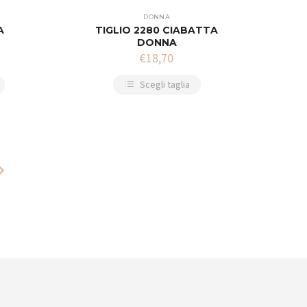
DONNA
A
TIGLIO 2280 CIABATTA
DONNA
€
18,70
Scegli taglia